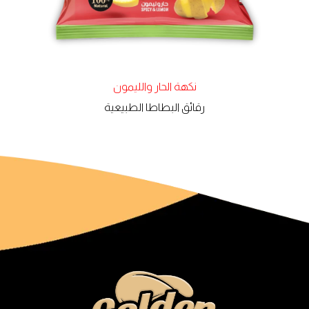
نكهة الحار والليمون
رقائق البطاطا الطبيعية