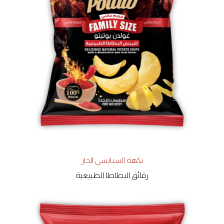
نكهة السبايسي الحار
رقائق البطاطا الطبيعية