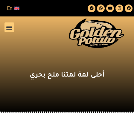
En
أحلى لمة لمتنا ملح بحري