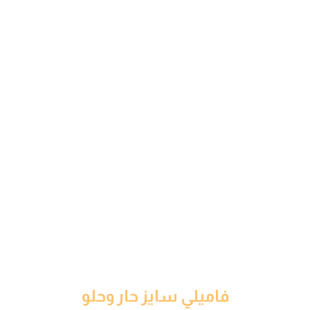
فاميلي سايز حار وحلو