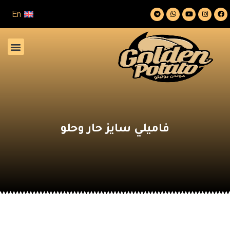
En
فاميلي سايز حار وحلو