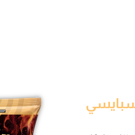
 سبايسي