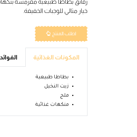
رقائق بطاطا طبيعية مقرمشة بنكهات 
خيار مثالي للوجبات الخفيفة.
اطلب المنتج
المكونات الغذائية
الفوائد 
بطاطا طبيعية
زيت النخيل
ملح
منكهات غذائية