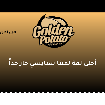
من نحن
أحلى لمة لمتنا سبايسي حار جداً